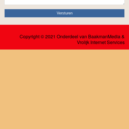
Copyright © 2021 Onderdeel van
BaakmanMedia
&
Vrolijk Internet Services