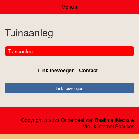
Menu +
Tuinaanleg
Tuinaanleg
Link toevoegen
Contact
Link toevoegen
Copyright © 2021 Onderdeel van
BaakmanMedia
&
Vrolijk Internet Services