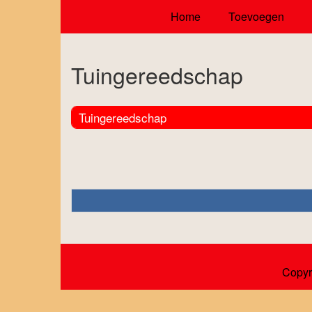
Home
Toevoegen
Tuingereedschap
Tuingereedschap
Copyr